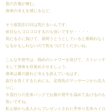
昔の古傷が痛む。
身体の冷えを感じるなど。
そう低気圧の日は気だるいんです。
休日ならゴロゴロするのも佳いですが・・・・
気だるさに負けて、昼間うとうとしていると夜眠れなく
なるかもしれないので気をつけてくださいね。
こんな午前中は、熱めのシャワーを浴びて、ストレッチ
をして身体を目覚めさせましょう。
身体は夏の疲れと冷えを訴えているはず。
血行を良くするためにも、足指先のマッサージから念入
りに。
今流行りの玄米パックでお腹や背中を温めてあげるのも
良いですね。
私も朝から友人からプレゼントされた手作り玄米カイロ