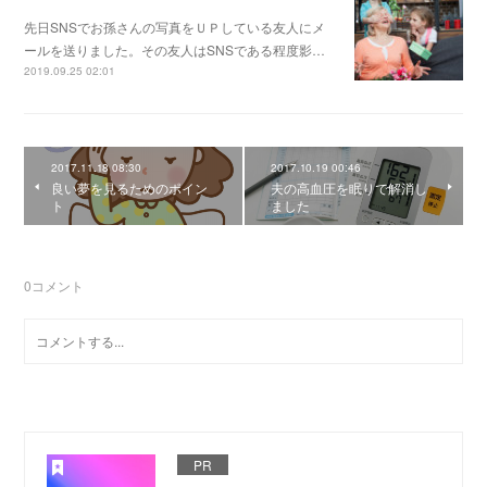
先日SNSでお孫さんの写真をＵＰしている友人にメ
ールを送りました。その友人はSNSである程度影…
2019.09.25 02:01
2017.11.18 08:30
2017.10.19 00:46
良い夢を見るためのポイン
夫の高血圧を眠りで解消し
ト
ました
0
コメント
PR