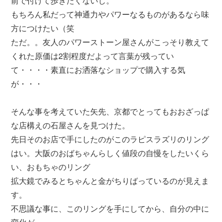
前で付けて歩きたくないし。
もちろん私だって神通力やパワーなるものがあるなら味
方につけたい（笑
ただ。。友人のパワーストーン屋さんがこっそり教えて
くれた原価は2割程度だよって言葉が残ってい
て・・・・素直にお洒落なショップで購入する気
が・・・
そんな事を考えていた矢先、京都でとってもおおざっぱ
な店構えの石屋さんを見つけた。
先日そのお店で手にしたのがこのラピスラズリのリング
はい。大阪のおばちゃんらしく値段の自慢をしたいくら
い、おもちゃのリング
拡大鏡でみるとちゃんと金がちりばっているのが見えま
す。
不思議な事に、このリングを手にしてから、自分の中に