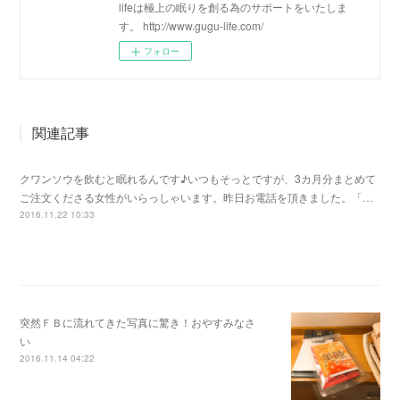
lifeは極上の眠りを創る為のサポートをいたしま
す。 http://www.gugu-life.com/
フォロー
関連記事
クワンソウを飲むと眠れるんです♪いつもそっとですが、3カ月分まとめて
ご注文くださる女性がいらっしゃいます。昨日お電話を頂きました。「…
2016.11.22 10:33
突然ＦＢに流れてきた写真に驚き！おやすみなさ
い
2016.11.14 04:22