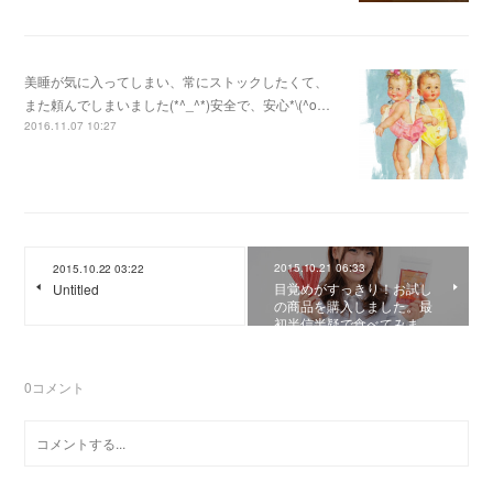
美睡が気に入ってしまい、常にストックしたくて、
また頼んでしまいました(*^_^*)安全で、安心*\(^o…
2016.11.07 10:27
2015.10.21 06:33
2015.10.22 03:22
目覚めがすっきり！お試し
Untitled
の商品を購入しました。最
初半信半疑で食べてみま…
0
コメント