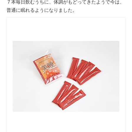
７本毎日飲むうちに、体調がもどってきたようで今は、
普通に眠れるようになりました。